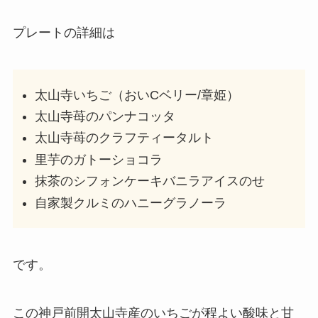
プレートの詳細は
太山寺いちご（おいCベリー/章姫）
太山寺苺のパンナコッタ
太山寺苺のクラフティータルト
里芋のガトーショコラ
抹茶のシフォンケーキバニラアイスのせ
自家製クルミのハニーグラノーラ
です。
この神戸前開太山寺産のいちごが程よい酸味と甘