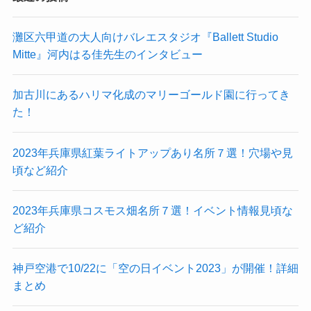
灘区六甲道の大人向けバレエスタジオ『Ballett Studio
Mitte』河内はる佳先生のインタビュー
加古川にあるハリマ化成のマリーゴールド園に行ってき
た！
2023年兵庫県紅葉ライトアップあり名所７選！穴場や見
頃など紹介
2023年兵庫県コスモス畑名所７選！イベント情報見頃な
ど紹介
神戸空港で10/22に「空の日イベント2023」が開催！詳細
まとめ